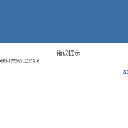
错误提示
误原因:数据库连接错误
返